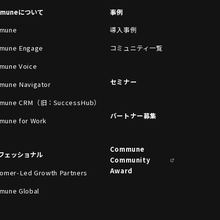
mmuneについて
事例
mune
導入事例
mune Engage
コミュニティ一覧
mune Voice
セミナー
mune Navigator
mune CRM（旧：SuccessHub）
パートナー募集
mune for Work
Commune
フェッショナル
Community
Award
omer-Led Growth Partners
mune Global