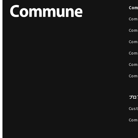
Co
Com
Com
Com
Com
Com
Com
プロ
Cust
Com