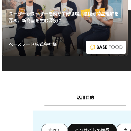
ユーザーがユーザーを動かす好循環。投稿が商品理解を
深め、新商品を生む源泉に
ベースフード株式会社様
活用目的
すべて
インサイトの獲得
カ