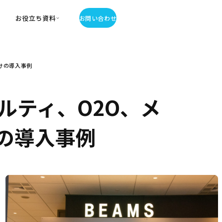
お役立ち資料
お問い合わせ
お役立ち資料
けの導入事例
・お役立ち資料
覧
・記事・コラム
ルティ、O2O、メ
ator
の導入事例