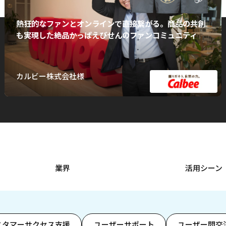
熱狂的なファンとオンラインで直接繋がる。商品の共創
も実現した絶品かっぱえびせんのファンコミュニティ
カルビー株式会社様
業界
活用シーン
スタマーサクセス支援
ユーザーサポート
ユーザー間交