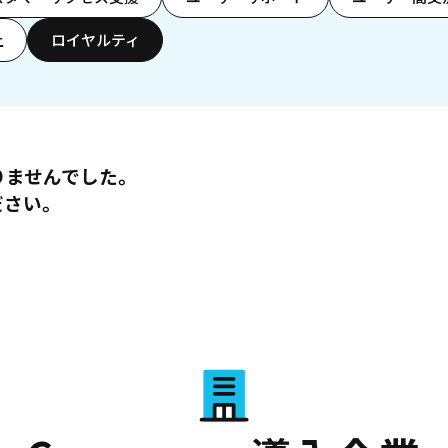
上
ロイヤルティ
りませんでした。
ださい。