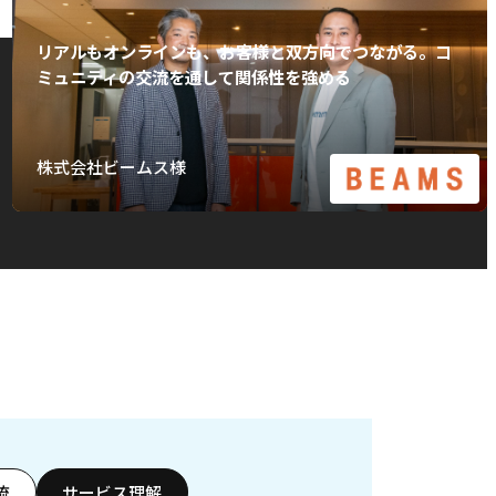
リアルもオンラインも、お客様と双方向でつながる。コ
ミュニティの交流を通して関係性を強める
株式会社ビームス様
流
サービス理解