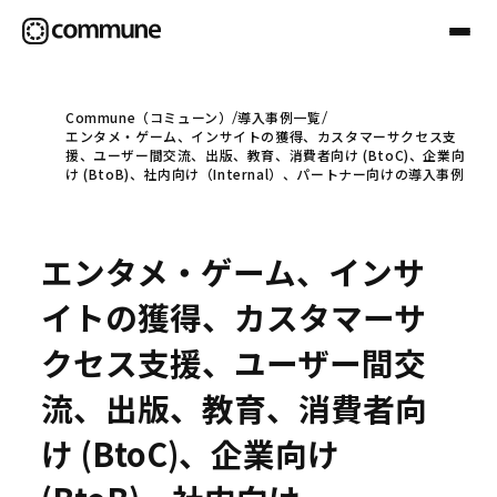
Commune（コミューン）
導入事例一覧
エンタメ・ゲーム、インサイトの獲得、カスタマーサクセス支
Communeについて
援、ユーザー間交流、出版、教育、消費者向け (BtoC)、企業向
け (BtoB)、社内向け（Internal）、パートナー向けの導入事例
プロフェッショナル
エンタメ・ゲーム、インサ
事例
イトの獲得、カスタマーサ
クセス支援、ユーザー間交
セミナー
流、出版、教育、消費者向
け (BtoC)、企業向け
お役立ち情報