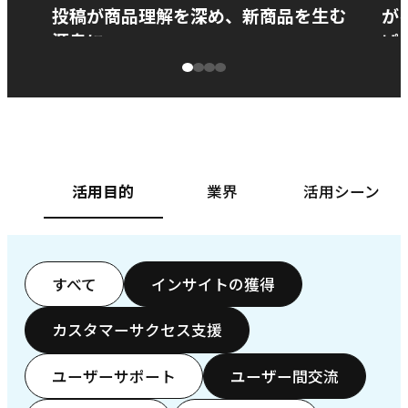
投稿が商品理解を深め、新商品を生む
が
源泉に
ぱ
ベースフード株式会社様
カ
活用目的
業界
活用シーン
すべて
インサイトの獲得
カスタマーサクセス支援
ユーザーサポート
ユーザー間交流