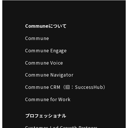
Communeについて
Commune
Commune Engage
Commune Voice
Commune Navigator
Commune CRM（旧：SuccessHub）
Commune for Work
プロフェッショナル
Customer-Led Growth Partners