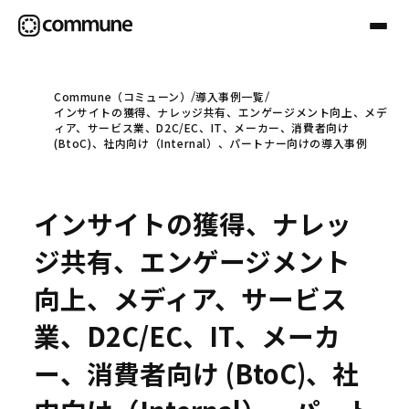
Commune（コミューン）
導入事例一覧
インサイトの獲得、ナレッジ共有、エンゲージメント向上、メデ
Communeについて
ィア、サービス業、D2C/EC、IT、メーカー、消費者向け
(BtoC)、社内向け（Internal）、パートナー向けの導入事例
プロフェッショナル
インサイトの獲得、ナレッ
事例
ジ共有、エンゲージメント
向上、メディア、サービス
セミナー
業、D2C/EC、IT、メーカ
ー、消費者向け (BtoC)、社
お役立ち情報