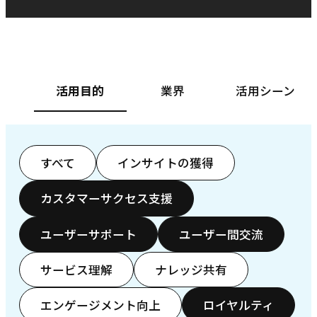
ベースフード株式会社様
カ
活用目的
業界
活用シーン
すべて
インサイトの獲得
カスタマーサクセス支援
ユーザーサポート
ユーザー間交流
サービス理解
ナレッジ共有
エンゲージメント向上
ロイヤルティ