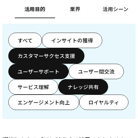
活用目的
業界
活用シーン
すべて
インサイトの獲得
カスタマーサクセス支援
ユーザーサポート
ユーザー間交流
サービス理解
ナレッジ共有
エンゲージメント向上
ロイヤルティ