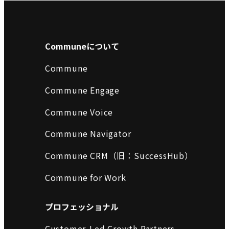
Communeについて
Commune
Commune Engage
Commune Voice
Commune Navigator
Commune CRM（旧：SuccessHub）
Commune for Work
プロフェッショナル
Customer-Led Growth Partners