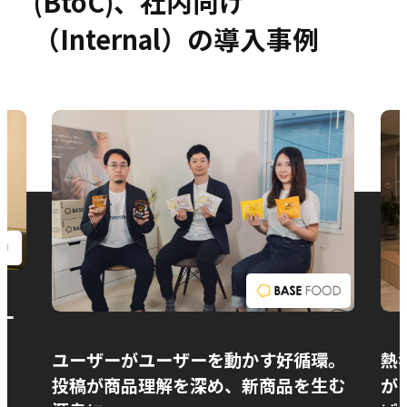
(BtoC)、社内向け
（Internal）の導入事例
お問い合わせ
ー
ユーザーがユーザーを動かす好循環。
熱
投稿が商品理解を深め、新商品を生む
が