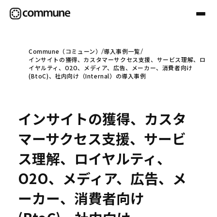
Commune（コミューン）
導入事例一覧
インサイトの獲得、カスタマーサクセス支援、サービス理解、ロ
Communeについて
イヤルティ、O2O、メディア、広告、メーカー、消費者向け
(BtoC)、社内向け（Internal）の導入事例
プロフェッショナル
インサイトの獲得、カスタ
事例
マーサクセス支援、サービ
ス理解、ロイヤルティ、
セミナー
O2O、メディア、広告、メ
ーカー、消費者向け
お役立ち情報