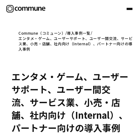
Commune（コミューン）
導入事例一覧
エンタメ・ゲーム、ユーザーサポート、ユーザー間交流、サービ
Communeについて
ス業、小売・店舗、社内向け（Internal）、パートナー向けの導
入事例
プロフェッショナル
エンタメ・ゲーム、ユーザー
事例
サポート、ユーザー間交
流、サービス業、小売・店
セミナー
舗、社内向け（Internal）、
パートナー向けの導入事例
お役立ち情報