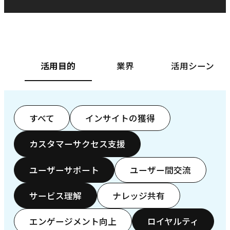
ベースフード株式会社様
カ
活用目的
業界
活用シーン
すべて
インサイトの獲得
カスタマーサクセス支援
ユーザーサポート
ユーザー間交流
サービス理解
ナレッジ共有
エンゲージメント向上
ロイヤルティ