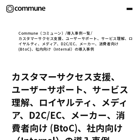
Commune（コミューン）
導入事例一覧
カスタマーサクセス支援、ユーザーサポート、サービス理解、ロ
Communeについて
イヤルティ、メディア、D2C/EC、メーカー、消費者向け
(BtoC)、社内向け（Internal）の導入事例
プロフェッショナル
カスタマーサクセス支援、
事例
ユーザーサポート、サービス
理解、ロイヤルティ、メディ
セミナー
ア、D2C/EC、メーカー、消
費者向け (BtoC)、社内向け
お役立ち情報