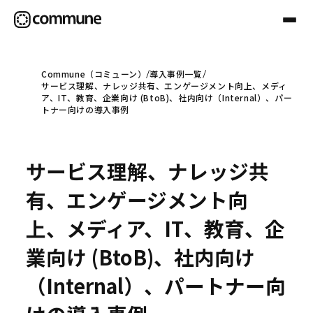
Commune（コミューン）
導入事例一覧
サービス理解、ナレッジ共有、エンゲージメント向上、メディ
Communeについて
ア、IT、教育、企業向け (BtoB)、社内向け（Internal）、パー
トナー向けの導入事例
プロフェッショナル
サービス理解、ナレッジ共
事例
有、エンゲージメント向
上、メディア、IT、教育、企
セミナー
業向け (BtoB)、社内向け
（Internal）、パートナー向
お役立ち情報