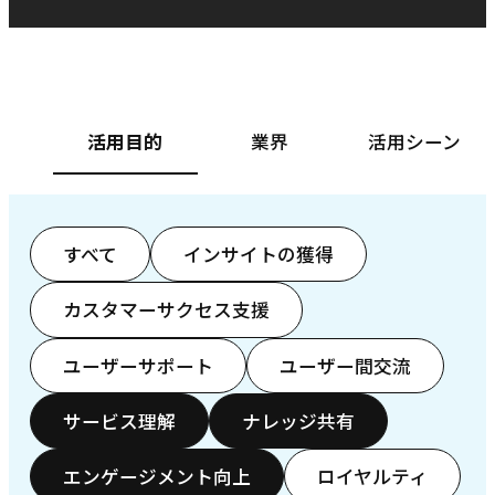
ベースフード株式会社様
カ
活用目的
業界
活用シーン
すべて
インサイトの獲得
カスタマーサクセス支援
ユーザーサポート
ユーザー間交流
サービス理解
ナレッジ共有
エンゲージメント向上
ロイヤルティ