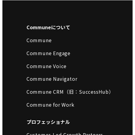
Communeについて
Commune
Commune Engage
Commune Voice
Commune Navigator
Commune CRM（旧：SuccessHub）
Commune for Work
プロフェッショナル
Customer-Led Growth Partners