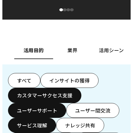
源泉に
ぱ
ベースフード株式会社様
カ
活用目的
業界
活用シーン
すべて
インサイトの獲得
カスタマーサクセス支援
ユーザーサポート
ユーザー間交流
サービス理解
ナレッジ共有