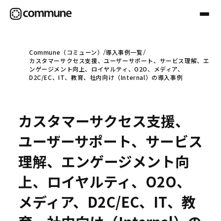
Commune（コミューン）
導入事例一覧
カスタマーサクセス支援、ユーザーサポート、サービス理解、エ
Communeについて
ンゲージメント向上、ロイヤルティ、O2O、メディア、
D2C/EC、IT、教育、社内向け（Internal）の導入事例
プロフェッショナル
カスタマーサクセス支援、
事例
ユーザーサポート、サービス
理解、エンゲージメント向
セミナー
上、ロイヤルティ、O2O、
メディア、D2C/EC、IT、教
お役立ち情報