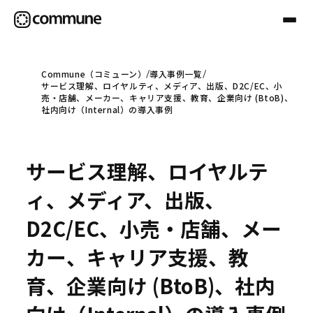
Commune（コミューン）
導入事例一覧
サービス理解、ロイヤルティ、メディア、出版、D2C/EC、小
Communeについて
売・店舗、メーカー、キャリア支援、教育、企業向け (BtoB)、
社内向け（Internal）の導入事例
プロフェッショナル
サービス理解、ロイヤルテ
事例
ィ、メディア、出版、
D2C/EC、小売・店舗、メー
セミナー
カー、キャリア支援、教
育、企業向け (BtoB)、社内
お役立ち情報