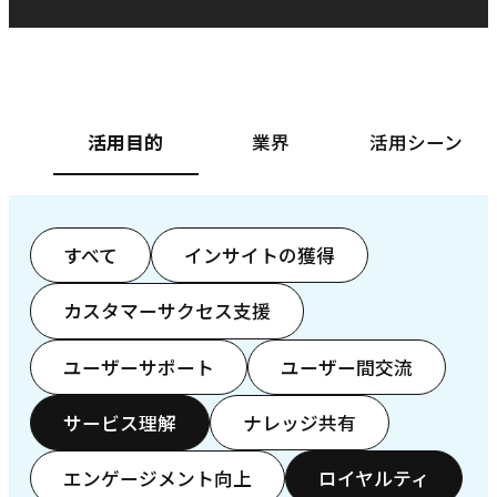
ベースフード株式会社様
カ
活用目的
業界
活用シーン
すべて
インサイトの獲得
カスタマーサクセス支援
ユーザーサポート
ユーザー間交流
サービス理解
ナレッジ共有
エンゲージメント向上
ロイヤルティ