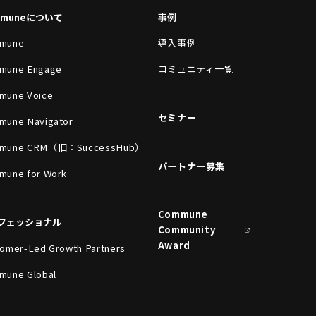
mmuneについて
事例
mune
導入事例
mune Engage
コミュニティ一覧
mune Voice
セミナー
mune Navigator
mune CRM（旧：SuccessHub）
パートナー募集
mune for Work
Commune
フェッショナル
Community
Award
omer-Led Growth Partners
mune Global