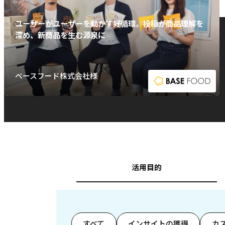
ユーザーがユーザーを動かす好循環。投稿が商品理解を
深め、新商品を生む源泉に
ベースフード株式会社様
活用目的
すべて
インサイトの獲得
カ