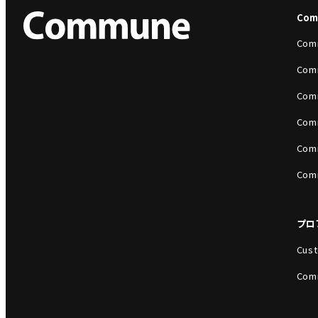
Co
Com
Com
Com
Com
Com
Com
プロ
Cust
Com