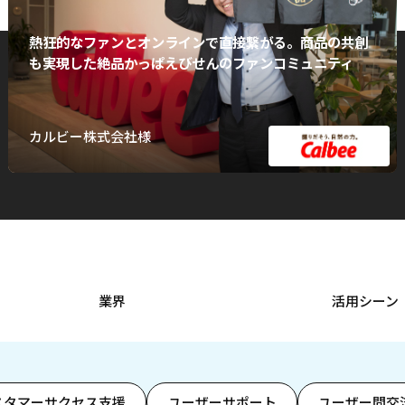
熱狂的なファンとオンラインで直接繋がる。商品の共創
も実現した絶品かっぱえびせんのファンコミュニティ
カルビー株式会社様
業界
活用シーン
スタマーサクセス支援
ユーザーサポート
ユーザー間交