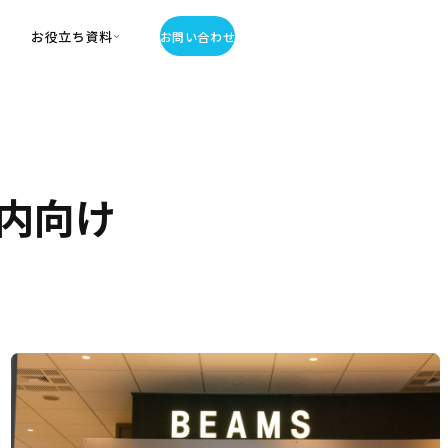
お役立ち資料
お問い合わせ
お役立ち資料
・お役立ち資料
覧
・記事・コラム
内向け
ator