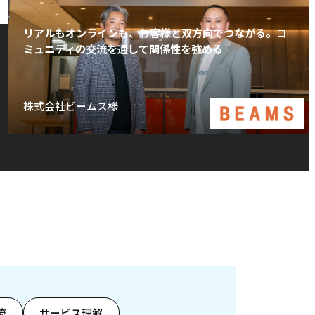
リアルもオンラインも、お客様と双方向でつながる。コ
ミュニティの交流を通して関係性を強める
株式会社ビームス様
流
サービス理解