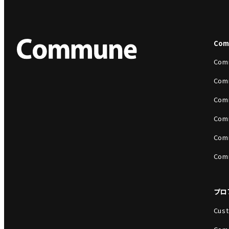
Co
Com
Com
Com
Com
Com
Com
プロ
Cust