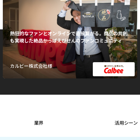
熱狂的なファンとオンラインで直接繋がる。商品の共創
も実現した絶品かっぱえびせんのファンコミュニティ
カルビー株式会社様
業界
活用シーン