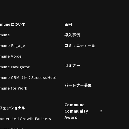
mmuneについて
事例
mune
導入事例
mune Engage
コミュニティ一覧
mune Voice
セミナー
mune Navigator
mune CRM（旧：SuccessHub）
パートナー募集
mune for Work
Commune
フェッショナル
Community
Award
omer-Led Growth Partners