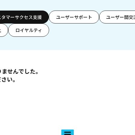
スタマーサクセス支援
ユーザーサポート
ユーザー間交
上
ロイヤルティ
りませんでした。
ださい。