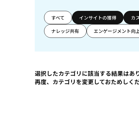
すべて
インサイトの獲得
カ
ナレッジ共有
エンゲージメント向
選択したカテゴリに該当する結果はあ
再度、カテゴリを変更しておためしく