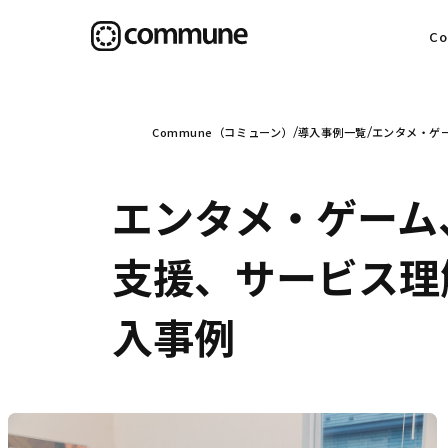
C
目
Commune（コミューン）
導入事例一覧
エンタメ・ゲ
エンタメ・ゲーム
信
支援、サービス理
入事例
社