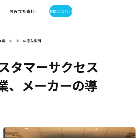
お役立ち資料
お問い合わせ
お役立ち資料
ス業、メーカーの導入事例
・お役立ち資料
覧
・記事・コラム
スタマーサクセス
ator
業、メーカーの導