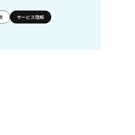
流
サービス理解