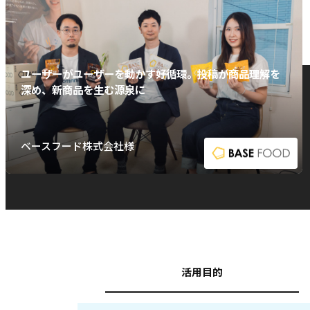
ユーザーがユーザーを動かす好循環。投稿が商品理解を
深め、新商品を生む源泉に
ベースフード株式会社様
活用目的