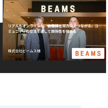
リアルもオンラインも、お客様と双方向でつながる。コ
ミュニティの交流を通して関係性を強める
株式会社ビームス様