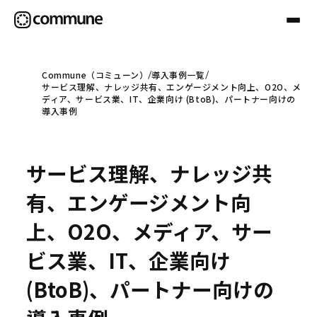
Commune（コミューン）
導入事例一覧
サービス理解、ナレッジ共有、エンゲージメント向上、O2O、メ
Communeについて
ディア、サービス業、IT、企業向け (BtoB)、パートナー向けの
導入事例
プロフェッショナル
サービス理解、ナレッジ共
事例
有、エンゲージメント向
上、O2O、メディア、サー
セミナー
ビス業、IT、企業向け
(BtoB)、パートナー向けの
お役立ち情報