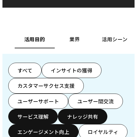
ベースフード株式会社様
カ
活用目的
業界
活用シーン
すべて
インサイトの獲得
カスタマーサクセス支援
ユーザーサポート
ユーザー間交流
サービス理解
ナレッジ共有
エンゲージメント向上
ロイヤルティ