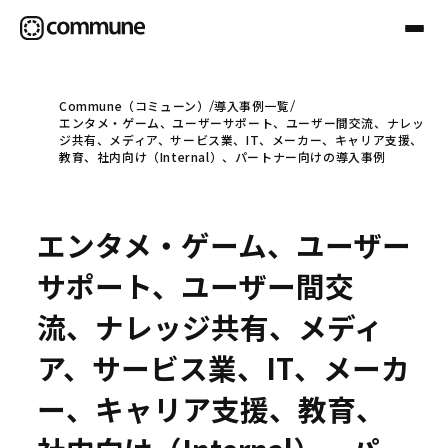
Commune（コミューン）
導入事例一覧
エンタメ・ゲーム、ユーザーサポート、ユーザー間交流、ナレッ
Communeについて
ジ共有、メディア、サービス業、IT、メーカー、キャリア支援、
教育、社内向け（Internal）、パートナー向けの導入事例
プロフェッショナル
エンタメ・ゲーム、ユーザー
事例
サポート、ユーザー間交
流、ナレッジ共有、メディ
セミナー
ア、サービス業、IT、メーカ
ー、キャリア支援、教育、
お役立ち情報