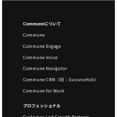
Communeについて
Commune
Commune Engage
Commune Voice
Commune Navigator
Commune CRM（旧：SuccessHub）
Commune for Work
プロフェッショナル
Customer-Led Growth Partners