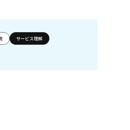
流
サービス理解