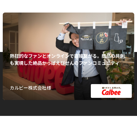
熱狂的なファンとオンラインで直接繋がる。商品の共創
も実現した絶品かっぱえびせんのファンコミュニティ
カルビー株式会社様