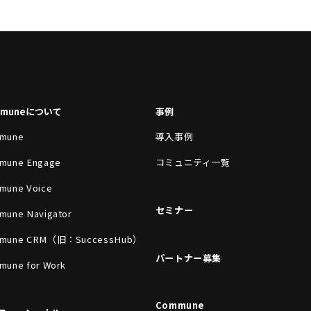
mmuneについて
事例
mune
導入事例
mune Engage
コミュニティ一覧
mune Voice
セミナー
mune Navigator
mune CRM（旧：SuccessHub）
パートナー募集
mune for Work
Commune