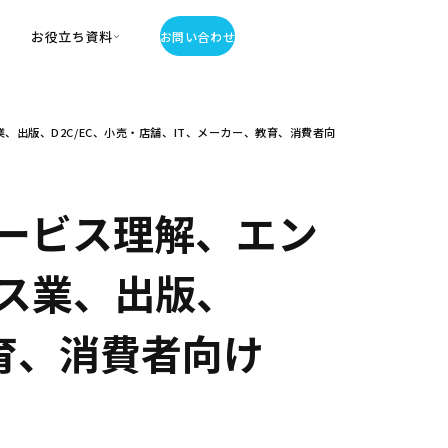
お役立ち資料
お問い合わせ
お役立ち資料
出版、D2C/EC、小売・店舗、IT、メーカー、教育、消費者向
・お役立ち資料
覧
・記事・コラム
ator
ービス理解、エン
ス業、出版、
教育、消費者向け