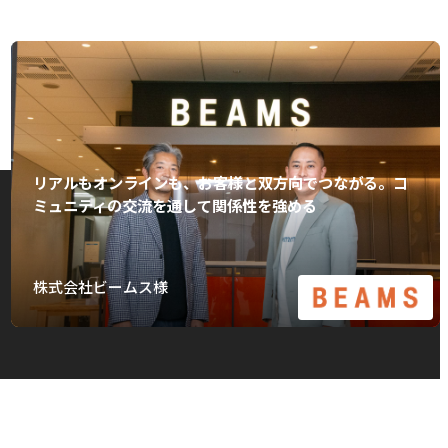
リアルもオンラインも、お客様と双方向でつながる。コ
ミュニティの交流を通して関係性を強める
株式会社ビームス様