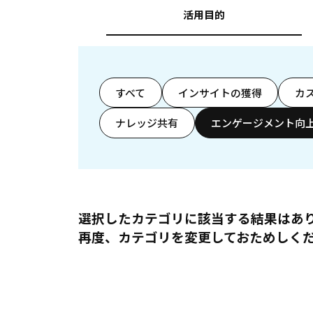
活用目的
すべて
インサイトの獲得
カ
ナレッジ共有
エンゲージメント向
選択したカテゴリに該当する結果はあ
再度、カテゴリを変更しておためしく