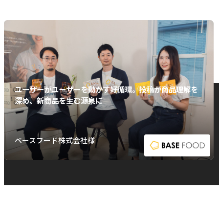
ユーザーがユーザーを動かす好循環。投稿が商品理解を
深め、新商品を生む源泉に
ベースフード株式会社様