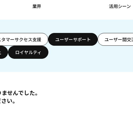
業界
活用シーン
スタマーサクセス支援
ユーザーサポート
ユーザー間交
上
ロイヤルティ
りませんでした。
ださい。