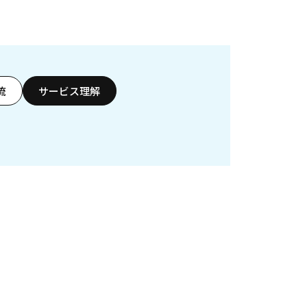
流
サービス理解