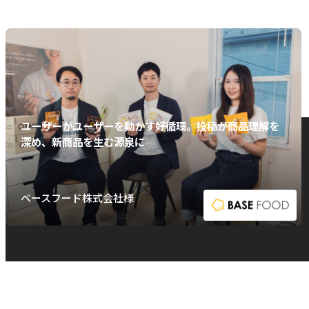
ユーザーがユーザーを動かす好循環。投稿が商品理解を
深め、新商品を生む源泉に
ベースフード株式会社様