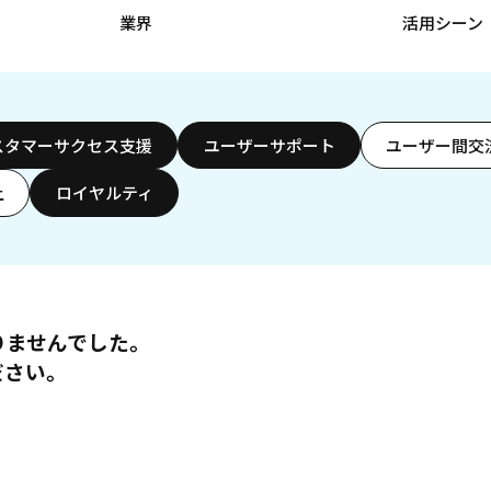
業界
活用シーン
スタマーサクセス支援
ユーザーサポート
ユーザー間交
上
ロイヤルティ
りませんでした。
ださい。