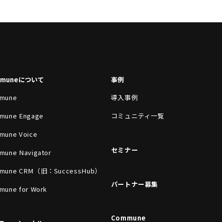
mmuneについて
事例
mune
導入事例
mune Engage
コミュニティ一覧
mune Voice
セミナー
mune Navigator
mune CRM（旧：SuccessHub）
パートナー募集
mune for Work
Commune