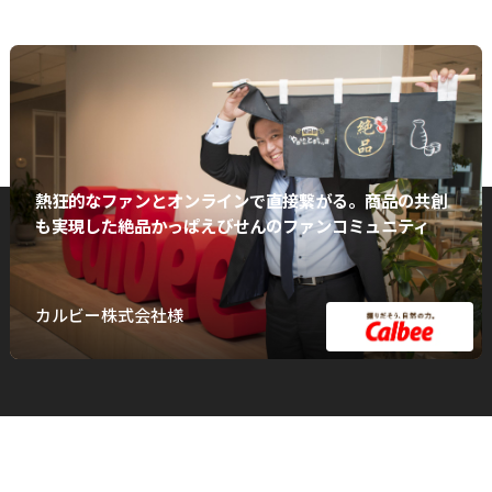
熱狂的なファンとオンラインで直接繋がる。商品の共創
も実現した絶品かっぱえびせんのファンコミュニティ
カルビー株式会社様