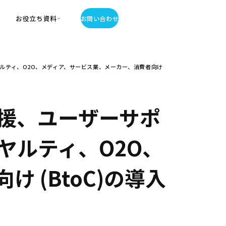
お役立ち資料
お問い合わせ
お役立ち資料
ルティ、O2O、メディア、サービス業、メーカー、消費者向け
・お役立ち資料
覧
・記事・コラム
ator
援、ユーザーサポ
ヤルティ、O2O、
 (BtoC)の導入