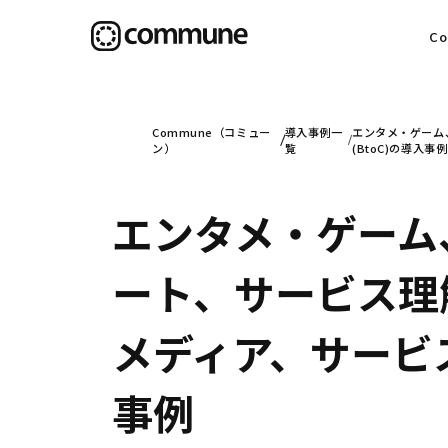
C
目
Commune（コミュー
導入事例一
エンタメ・ゲーム
ン）
覧
(BtoC)の導入事例
エンタメ・ゲーム
信
ート、サービス理
社
メディア、サービス
事例