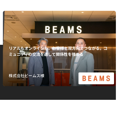
リアルもオンラインも、お客様と双方向でつながる。コ
ミュニティの交流を通して関係性を強める
株式会社ビームス様