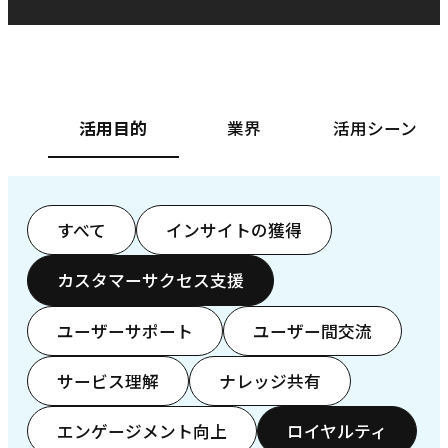
ベースフード株式会社様
カ
活用目的
業界
活用シーン
すべて
インサイトの獲得
カスタマーサクセス支援
ユーザーサポート
ユーザー間交流
サービス理解
ナレッジ共有
エンゲージメント向上
ロイヤルティ