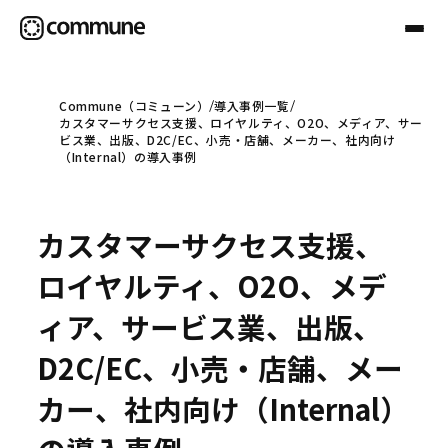
Commune（コミューン）
導入事例一覧
カスタマーサクセス支援、ロイヤルティ、O2O、メディア、サー
Communeについて
ビス業、出版、D2C/EC、小売・店舗、メーカー、社内向け
（Internal）の導入事例
プロフェッショナル
カスタマーサクセス支援、
事例
ロイヤルティ、O2O、メデ
ィア、サービス業、出版、
セミナー
D2C/EC、小売・店舗、メー
カー、社内向け（Internal）
お役立ち情報