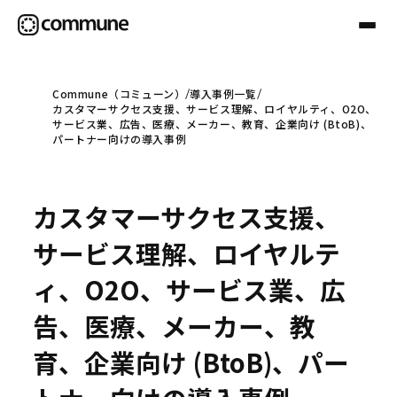
Commune（コミューン）
導入事例一覧
カスタマーサクセス支援、サービス理解、ロイヤルティ、O2O、
Communeについて
サービス業、広告、医療、メーカー、教育、企業向け (BtoB)、
パートナー向けの導入事例
プロフェッショナル
カスタマーサクセス支援、
事例
サービス理解、ロイヤルテ
ィ、O2O、サービス業、広
セミナー
告、医療、メーカー、教
育、企業向け (BtoB)、パー
お役立ち情報