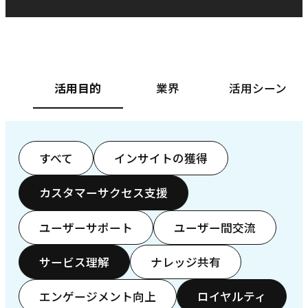
ベースフード株式会社様
カ
活用目的
業界
活用シーン
すべて
インサイトの獲得
カスタマーサクセス支援
ユーザーサポート
ユーザー間交流
サービス理解
ナレッジ共有
エンゲージメント向上
ロイヤルティ