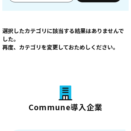
選択したカテゴリに該当する結果はありませんで
した。
再度、カテゴリを変更しておためしください。
Commune導入企業