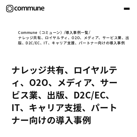
Commune（コミューン）
導入事例一覧
ナレッジ共有、ロイヤルティ、O2O、メディア、サービス業、出
Communeについて
版、D2C/EC、IT、キャリア支援、パートナー向けの導入事例
プロフェッショナル
ナレッジ共有、ロイヤルテ
ィ、O2O、メディア、サー
事例
ビス業、出版、D2C/EC、
IT、キャリア支援、パート
セミナー
ナー向けの導入事例
お役立ち情報