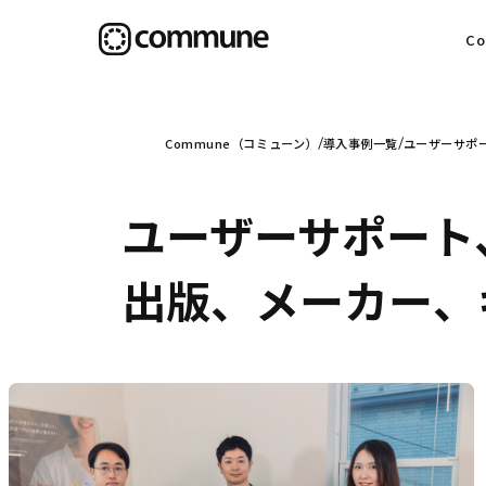
C
目
Commune（コミューン）
導入事例一覧
ユーザーサポ
ユーザーサポート
信
出版、メーカー、
社