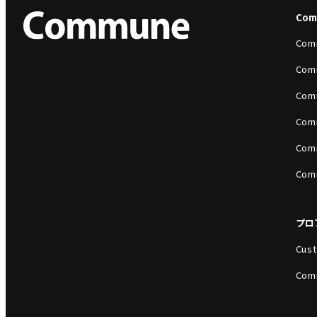
Co
Com
Com
Com
Com
Com
Com
プロ
Cust
Com