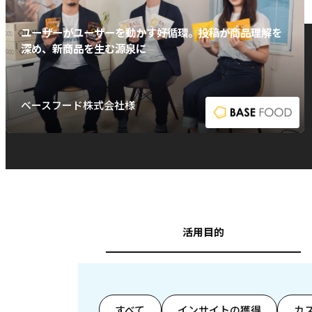
ユーザーがユーザーを動かす好循環。投稿が商品理解を
深め、新商品を生む源泉に
ベースフード株式会社様
活用目的
すべて
インサイトの獲得
カ