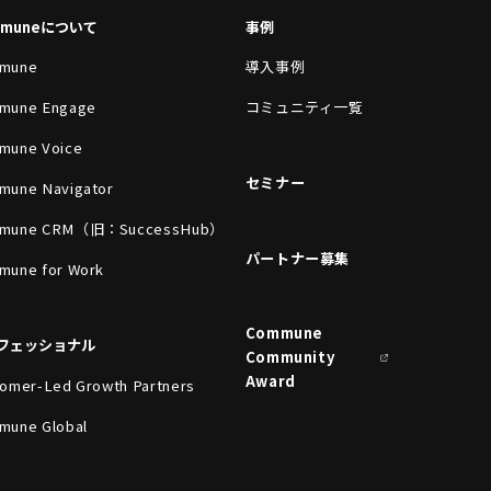
mmuneについて
事例
mune
導入事例
mune Engage
コミュニティ一覧
mune Voice
セミナー
mune Navigator
mune CRM（旧：SuccessHub）
パートナー募集
mune for Work
Commune
フェッショナル
Community
Award
omer-Led Growth Partners
mune Global