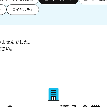
上
ロイヤルティ
りませんでした。
ださい。