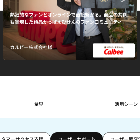
熱狂的なファンとオンラインで直接繋がる。商品の共創
も実現した絶品かっぱえびせんのファンコミュニティ
カルビー株式会社様
業界
活用シーン
スタマーサクセス支援
ユーザーサポート
ユーザー間交