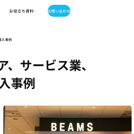
お役立ち資料
お問い合わせ
お役立ち資料
導入事例
・お役立ち資料
覧
・記事・コラム
ア、サービス業、
ator
入事例