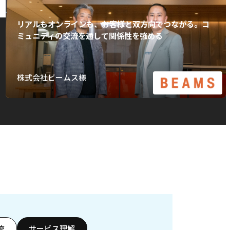
リアルもオンラインも、お客様と双方向でつながる。コ
ミュニティの交流を通して関係性を強める
株式会社ビームス様
流
サービス理解