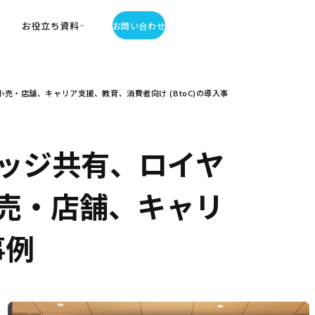
お役立ち資料
お問い合わせ
お役立ち資料
・店舗、キャリア支援、教育、消費者向け (BtoC)の導入事
・お役立ち資料
覧
・記事・コラム
ator
ッジ共有、ロイヤ
小売・店舗、キャリ
事例