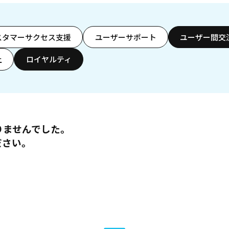
スタマーサクセス支援
ユーザーサポート
ユーザー間交
上
ロイヤルティ
りませんでした。
ださい。