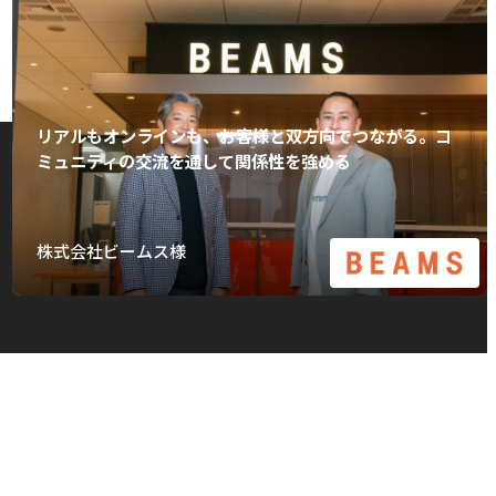
リアルもオンラインも、お客様と双方向でつながる。コ
ミュニティの交流を通して関係性を強める
株式会社ビームス様