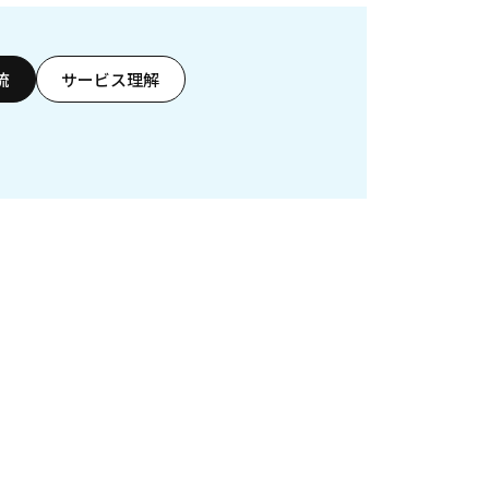
流
サービス理解