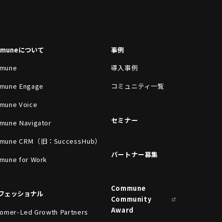
mmuneについて
事例
mune
導入事例
mune Engage
コミュニティ一覧
mune Voice
セミナー
mune Navigator
mune CRM（旧：SuccessHub）
パートナー募集
mune for Work
Commune
フェッショナル
Community
Award
omer-Led Growth Partners