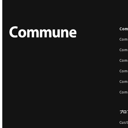
Co
Com
Com
Com
Com
Com
Com
プロ
Cust