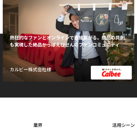
熱狂的なファンとオンラインで直接繋がる。商品の共創
も実現した絶品かっぱえびせんのファンコミュニティ
カルビー株式会社様
業界
活用シーン