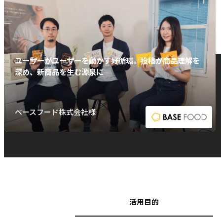
ユーザーがユーザーを動かす好循環。投稿が商品理解を
深め、新商品を生む源泉に
ベースフード株式会社様
活用目的