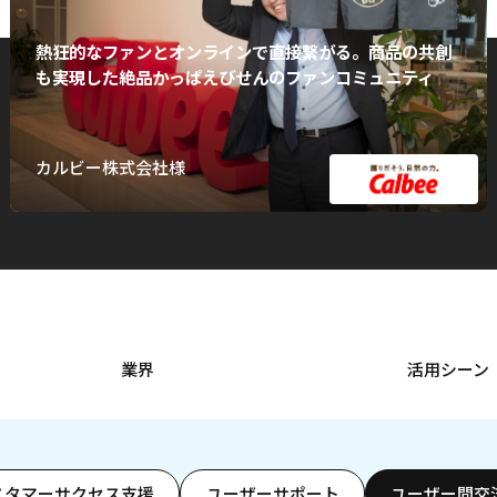
熱狂的なファンとオンラインで直接繋がる。商品の共創
も実現した絶品かっぱえびせんのファンコミュニティ
カルビー株式会社様
業界
活用シーン
スタマーサクセス支援
ユーザーサポート
ユーザー間交