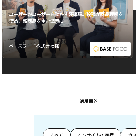
ユーザーがユーザーを動かす好循環。投稿が商品理解を
深め、新商品を生む源泉に
ベースフード株式会社様
活用目的
すべて
インサイトの獲得
カ