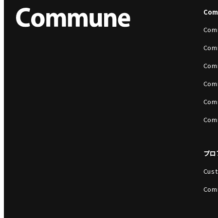
Co
Com
Com
Com
Com
Com
Com
プロ
Cust
Com