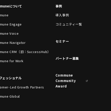
mmuneについて
事例
mune
導入事例
mune Engage
コミュニティ一覧
mune Voice
セミナー
mune Navigator
mune CRM（旧：SuccessHub）
パートナー募集
mune for Work
Commune
フェッショナル
Community
Award
omer-Led Growth Partners
mune Global