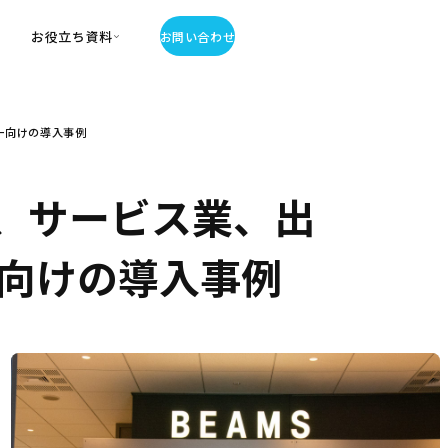
お役立ち資料
お問い合わせ
お役立ち資料
ー向けの導入事例
・お役立ち資料
覧
・記事・コラム
、サービス業、出
ator
向けの導入事例