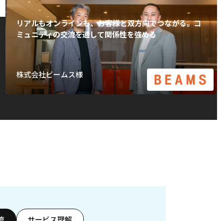
リアルもオンラインも、お客様と双方向でつながる。コ
ミュニティの交流を通して関係性を強める
株式会社ビームス様
流
サービス理解