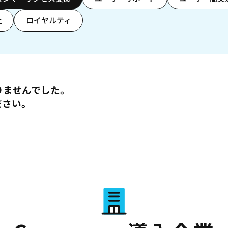
上
ロイヤルティ
りませんでした。
ださい。