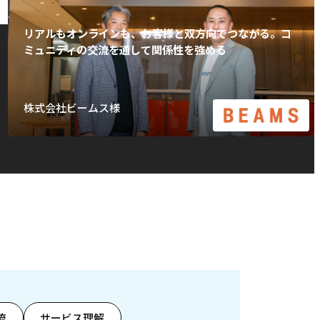
リアルもオンラインも、お客様と双方向でつながる。コ
ミュニティの交流を通して関係性を強める
株式会社ビームス様
流
サービス理解