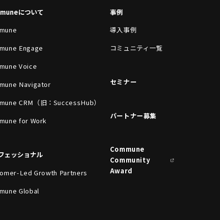
mmuneについて
事例
mune
導入事例
mune Engage
コミュニティ一覧
mune Voice
セミナー
mune Navigator
mune CRM（旧：SuccessHub）
パートナー募集
mune for Work
Commune
フェッショナル
Community
Award
omer-Led Growth Partners
mune Global