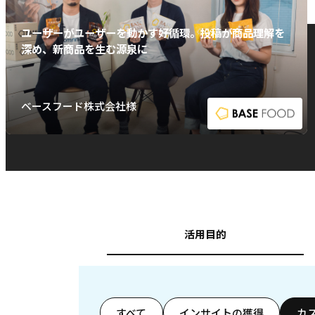
ユーザーがユーザーを動かす好循環。投稿が商品理解を
深め、新商品を生む源泉に
ベースフード株式会社様
活用目的
すべて
インサイトの獲得
カ