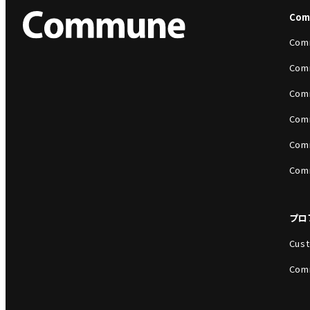
Co
Com
Com
Com
Com
Com
Com
プロ
Cust
Com