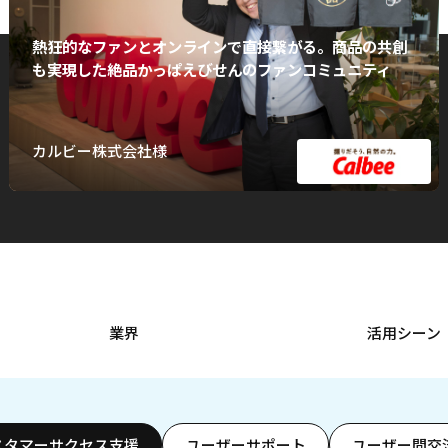
熱狂的なファンとオンラインで直接繋がる。商品の共創
も実現した絶品かっぱえびせんのファンコミュニティ
カルビー株式会社様
業界
活用シーン
スタマーサクセス支援
ユーザーサポート
ユーザー間交