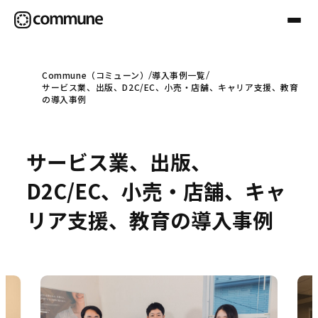
Commune（コミューン）
導入事例一覧
サービス業、出版、D2C/EC、小売・店舗、キャリア支援、教育
Communeについて
の導入事例
プロフェッショナル
サービス業、出版、
D2C/EC、小売・店舗、キャ
事例
リア支援、教育の導入事例
セミナー
お役立ち情報