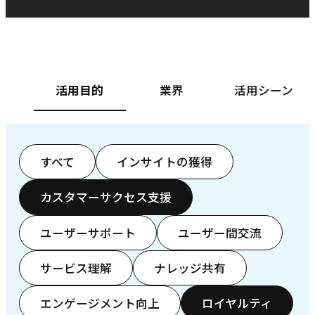
ベースフード株式会社様
カ
活用目的
業界
活用シーン
すべて
インサイトの獲得
カスタマーサクセス支援
ユーザーサポート
ユーザー間交流
サービス理解
ナレッジ共有
エンゲージメント向上
ロイヤルティ