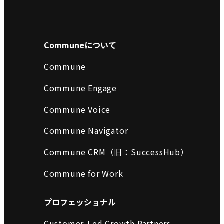
Communeについて
Commune
Commune Engage
Commune Voice
Commune Navigator
Commune CRM（旧：SuccessHub）
Commune for Work
プロフェッショナル
Customer-Led Growth Partners