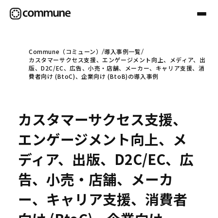
Commune（コミューン）
導入事例一覧
カスタマーサクセス支援、エンゲージメント向上、メディア、出
Communeについて
版、D2C/EC、広告、小売・店舗、メーカー、キャリア支援、消
費者向け (BtoC)、企業向け (BtoB)の導入事例
プロフェッショナル
カスタマーサクセス支援、
事例
エンゲージメント向上、メ
ディア、出版、D2C/EC、広
セミナー
告、小売・店舗、メーカ
ー、キャリア支援、消費者
お役立ち情報