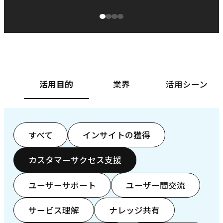
源泉に
ぱ
ベースフード株式会社様
カ
活用目的
業界
活用シーン
すべて
インサイトの獲得
カスタマーサクセス支援
ユーザーサポート
ユーザー間交流
サービス理解
ナレッジ共有