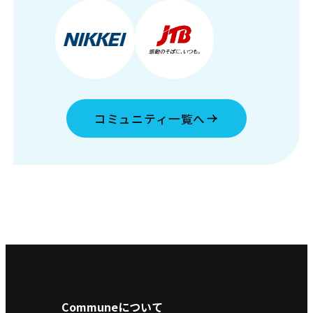
コミュニティ一覧へ
Communeについて