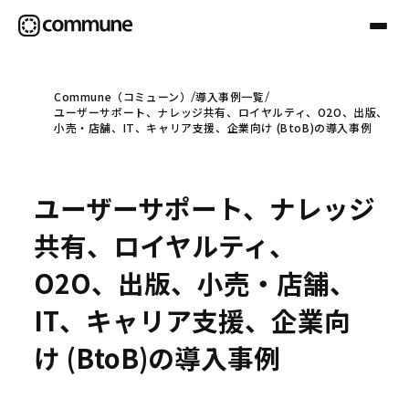
Commune（コミューン）
導入事例一覧
ユーザーサポート、ナレッジ共有、ロイヤルティ、O2O、出版、
Communeについて
小売・店舗、IT、キャリア支援、企業向け (BtoB)の導入事例
プロフェッショナル
ユーザーサポート、ナレッジ
共有、ロイヤルティ、
事例
O2O、出版、小売・店舗、
IT、キャリア支援、企業向
セミナー
け (BtoB)の導入事例
お役立ち情報