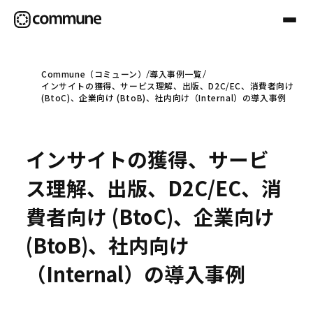
Commune（コミューン）
導入事例一覧
インサイトの獲得、サービス理解、出版、D2C/EC、消費者向け
Communeについて
(BtoC)、企業向け (BtoB)、社内向け（Internal）の導入事例
プロフェッショナル
インサイトの獲得、サービ
ス理解、出版、D2C/EC、消
事例
費者向け (BtoC)、企業向け
(BtoB)、社内向け
セミナー
（Internal）の導入事例
お役立ち情報