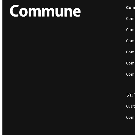
Co
Com
Com
Com
Com
Com
Com
プロ
Cust
Com