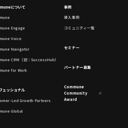
mmuneについて
事例
mune
導入事例
mune Engage
コミュニティ一覧
mune Voice
セミナー
mune Navigator
mune CRM（旧：SuccessHub）
パートナー募集
mune for Work
Commune
フェッショナル
Community
Award
omer-Led Growth Partners
mune Global