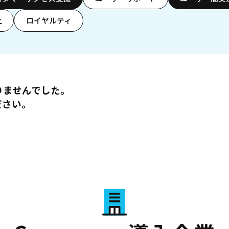
上
ロイヤルティ
りませんでした。
ださい。