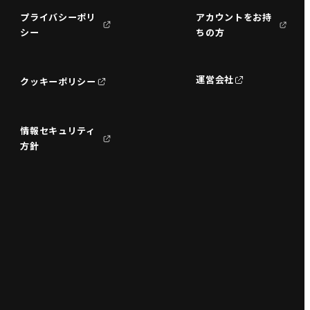
プライバシーポリ
アカウントをお持
シー
ちの方
運営会社
クッキーポリシー
情報セキュリティ
方針