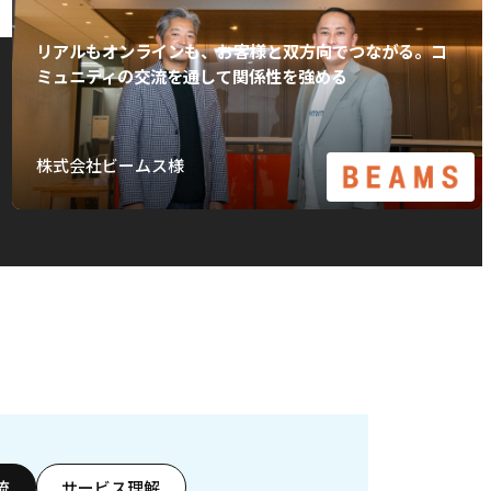
リアルもオンラインも、お客様と双方向でつながる。コ
ミュニティの交流を通して関係性を強める
株式会社ビームス様
流
サービス理解