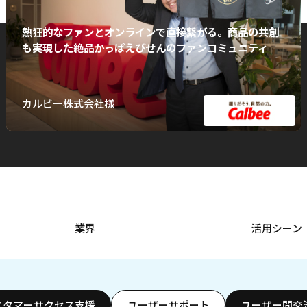
熱狂的なファンとオンラインで直接繋がる。商品の共創
も実現した絶品かっぱえびせんのファンコミュニティ
カルビー株式会社様
業界
活用シーン
スタマーサクセス支援
ユーザーサポート
ユーザー間交