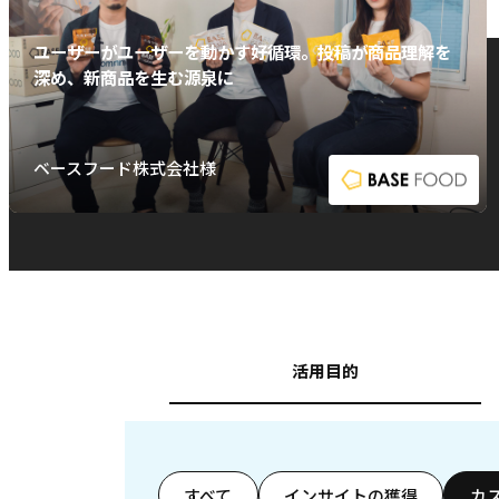
ユーザーがユーザーを動かす好循環。投稿が商品理解を
深め、新商品を生む源泉に
ベースフード株式会社様
活用目的
すべて
インサイトの獲得
カ