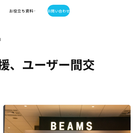
お役立ち資料
お問い合わせ
お役立ち資料
例
・お役立ち資料
覧
・記事・コラム
援、ユーザー間交
ator