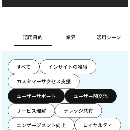
ベースフード株式会社様
カ
活用目的
業界
活用シーン
すべて
インサイトの獲得
カスタマーサクセス支援
ユーザーサポート
ユーザー間交流
サービス理解
ナレッジ共有
エンゲージメント向上
ロイヤルティ