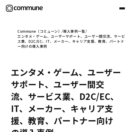
Commune（コミューン）
導入事例一覧
エンタメ・ゲーム、ユーザーサポート、ユーザー間交流、サービ
Communeについて
ス業、D2C/EC、IT、メーカー、キャリア支援、教育、パートナ
ー向けの導入事例
プロフェッショナル
エンタメ・ゲーム、ユーザー
事例
サポート、ユーザー間交
流、サービス業、D2C/EC、
セミナー
IT、メーカー、キャリア支
援、教育、パートナー向け
お役立ち情報