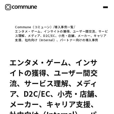
Commune（コミューン）
導入事例一覧
エンタメ・ゲーム、インサイトの獲得、ユーザー間交流、サービ
Communeについて
ス理解、メディア、D2C/EC、小売・店舗、メーカー、キャリア
支援、社内向け（Internal）、パートナー向けの導入事例
プロフェッショナル
エンタメ・ゲーム、インサ
事例
イトの獲得、ユーザー間交
流、サービス理解、メディ
セミナー
ア、D2C/EC、小売・店舗、
メーカー、キャリア支援、
お役立ち情報