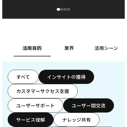
源泉に
ぱ
ベースフード株式会社様
カ
活用目的
業界
活用シーン
すべて
インサイトの獲得
カスタマーサクセス支援
ユーザーサポート
ユーザー間交流
サービス理解
ナレッジ共有