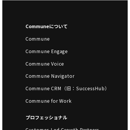
Communeについて
Commune
Commune Engage
Commune Voice
Commune Navigator
Commune CRM（旧：SuccessHub）
Commune for Work
プロフェッショナル
Customer-Led Growth Partners