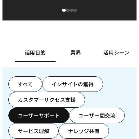
源泉に
ぱ
ベースフード株式会社様
カ
活用目的
業界
活用シーン
すべて
インサイトの獲得
カスタマーサクセス支援
ユーザーサポート
ユーザー間交流
サービス理解
ナレッジ共有