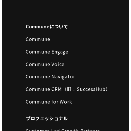
Communeについて
Commune
Commune Engage
Commune Voice
Commune Navigator
Commune CRM（旧：SuccessHub）
Commune for Work
プロフェッショナル
Customer-Led Growth Partners