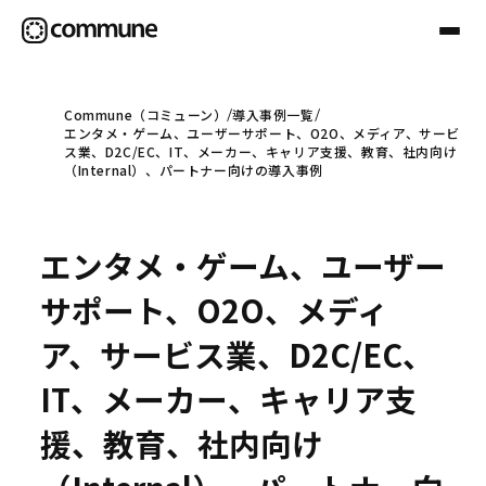
Commune（コミューン）
導入事例一覧
エンタメ・ゲーム、ユーザーサポート、O2O、メディア、サービ
Communeについて
ス業、D2C/EC、IT、メーカー、キャリア支援、教育、社内向け
（Internal）、パートナー向けの導入事例
プロフェッショナル
エンタメ・ゲーム、ユーザー
事例
サポート、O2O、メディ
ア、サービス業、D2C/EC、
セミナー
IT、メーカー、キャリア支
援、教育、社内向け
お役立ち情報