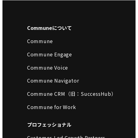
Communeについて
Commune
Commune Engage
Commune Voice
Commune Navigator
Commune CRM（旧：SuccessHub）
Commune for Work
プロフェッショナル
Customer-Led Growth Partners