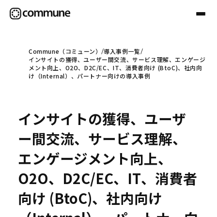
Commune（コミューン）
導入事例一覧
インサイトの獲得、ユーザー間交流、サービス理解、エンゲージ
Communeについて
メント向上、O2O、D2C/EC、IT、消費者向け (BtoC)、社内向
け（Internal）、パートナー向けの導入事例
プロフェッショナル
インサイトの獲得、ユーザ
事例
ー間交流、サービス理解、
エンゲージメント向上、
セミナー
O2O、D2C/EC、IT、消費者
向け (BtoC)、社内向け
お役立ち情報