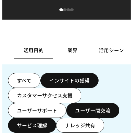
源泉に
ぱ
ベースフード株式会社様
カ
活用目的
業界
活用シーン
すべて
インサイトの獲得
カスタマーサクセス支援
ユーザーサポート
ユーザー間交流
サービス理解
ナレッジ共有