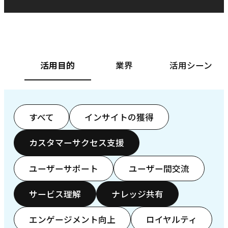
ベースフード株式会社様
カ
活用目的
業界
活用シーン
すべて
インサイトの獲得
カスタマーサクセス支援
ユーザーサポート
ユーザー間交流
サービス理解
ナレッジ共有
エンゲージメント向上
ロイヤルティ