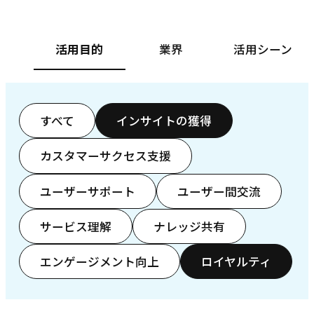
活用目的
業界
活用シーン
すべて
インサイトの獲得
カスタマーサクセス支援
ユーザーサポート
ユーザー間交流
サービス理解
ナレッジ共有
エンゲージメント向上
ロイヤルティ