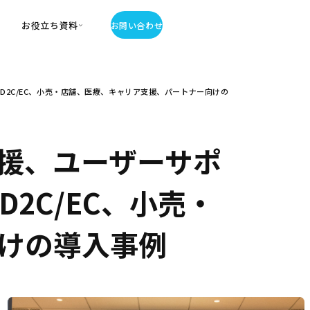
お役立ち資料
お問い合わせ
お役立ち資料
2C/EC、小売・店舗、医療、キャリア支援、パートナー向けの
・お役立ち資料
覧
・記事・コラム
ator
援、ユーザーサポ
2C/EC、小売・
けの導入事例