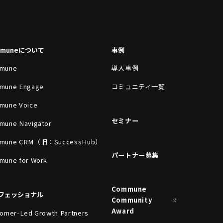
mmuneについて
事例
mune
導入事例
mune Engage
コミュニティ一覧
mune Voice
セミナー
mune Navigator
mune CRM（旧：SuccessHub）
パートナー募集
mune for Work
Commune
フェッショナル
Community
Award
omer-Led Growth Partners