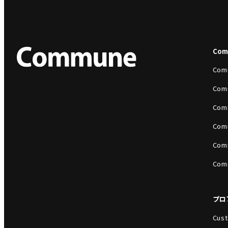
Co
Com
Com
Com
Com
Com
Com
プロ
Cust