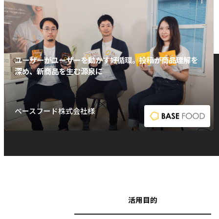
ユーザーがユーザーを動かす好循環。投稿が商品理解を
深め、新商品を生む源泉に
ベースフード株式会社様
活用目的