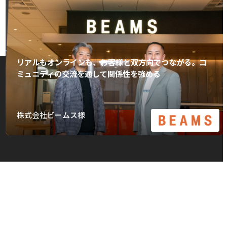
リアルもオンラインも、お客様と双方向でつながる。コ
ミュニティの交流を通して関係性を強める
株式会社ビームス様