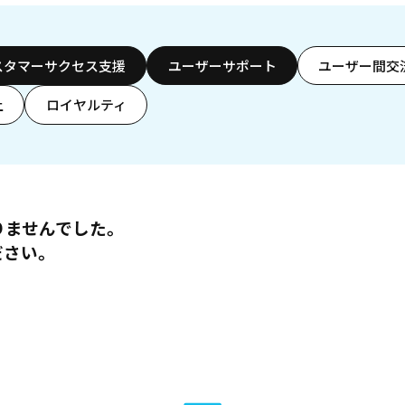
スタマーサクセス支援
ユーザーサポート
ユーザー間交
上
ロイヤルティ
りませんでした。
ださい。