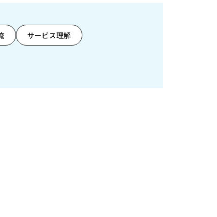
流
サービス理解