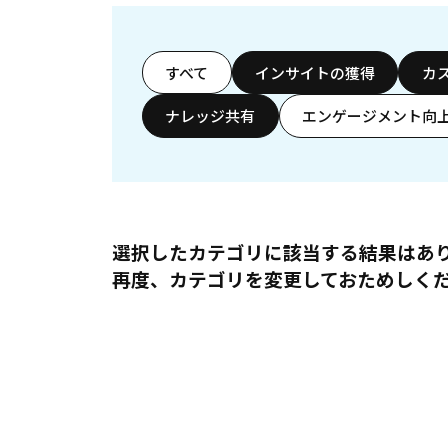
すべて
インサイトの獲得
カ
ナレッジ共有
エンゲージメント向
選択したカテゴリに該当する結果はあ
再度、カテゴリを変更しておためしく