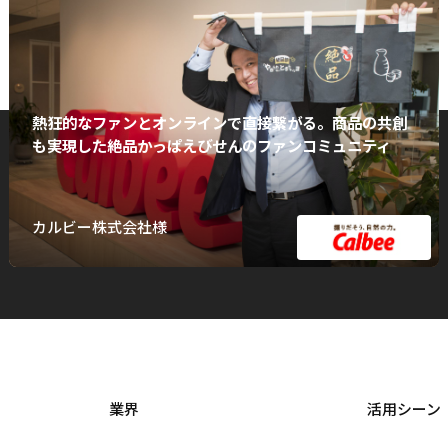
熱狂的なファンとオンラインで直接繋がる。商品の共創
も実現した絶品かっぱえびせんのファンコミュニティ
カルビー株式会社様
業界
活用シーン