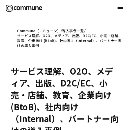
Commune（コミューン）
導入事例一覧
サービス理解、O2O、メディア、出版、D2C/EC、小売・店舗、
Communeについて
教育、企業向け (BtoB)、社内向け（Internal）、パートナー向
けの導入事例
プロフェッショナル
サービス理解、O2O、メデ
事例
ィア、出版、D2C/EC、小
売・店舗、教育、企業向け
セミナー
(BtoB)、社内向け
（Internal）、パートナー向
お役立ち情報