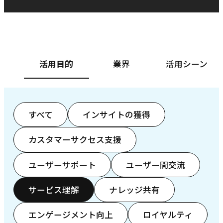
ベースフード株式会社様
カ
活用目的
業界
活用シーン
すべて
インサイトの獲得
カスタマーサクセス支援
ユーザーサポート
ユーザー間交流
サービス理解
ナレッジ共有
エンゲージメント向上
ロイヤルティ