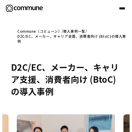
Commune（コミューン）
導入事例一覧
D2C/EC、メーカー、キャリア支援、消費者向け (BtoC)の導入事
Communeについて
例
プロフェッショナル
D2C/EC、メーカー、キャリ
ア支援、消費者向け (BtoC)
事例
の導入事例
セミナー
お役立ち情報