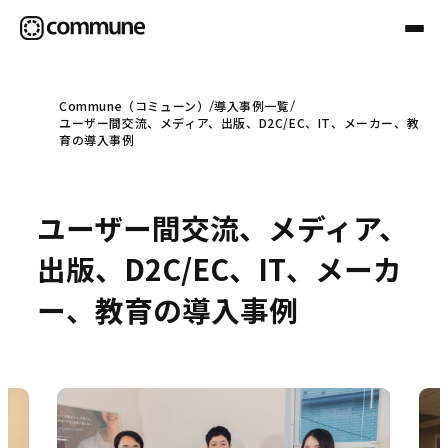
Commune（コミューン）
導入事例一覧
ユーザー間交流、メディア、出版、D2C/EC、IT、メーカー、教
Communeについて
育の導入事例
プロフェッショナル
ユーザー間交流、メディア、
出版、D2C/EC、IT、メーカ
事例
ー、教育の導入事例
セミナー
お役立ち情報