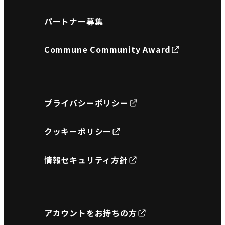
パートナー募集
Commune Community Award
プライバシーポリシー
クッキーポリシー
情報セキュリティ方針
アカウントをお持ちの方