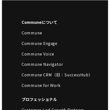
Communeについて
Commune
Commune Engage
Commune Voice
Commune Navigator
Commune CRM（旧：SuccessHub）
Commune for Work
プロフェッショナル
Customer-Led Growth Partners