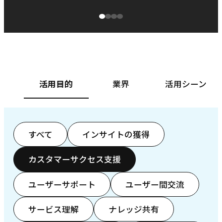
源泉に
ぱ
ベースフード株式会社様
カ
活用目的
業界
活用シーン
すべて
インサイトの獲得
カスタマーサクセス支援
ユーザーサポート
ユーザー間交流
サービス理解
ナレッジ共有