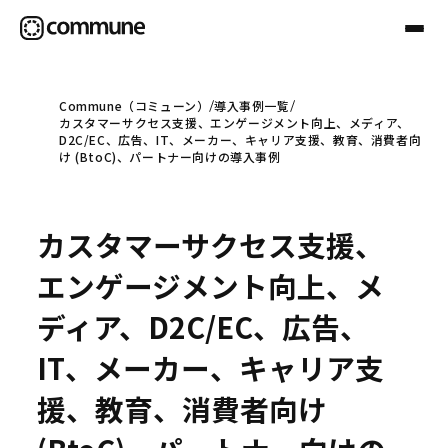
Commune（コミューン）
導入事例一覧
カスタマーサクセス支援、エンゲージメント向上、メディア、
Communeについて
D2C/EC、広告、IT、メーカー、キャリア支援、教育、消費者向
け (BtoC)、パートナー向けの導入事例
プロフェッショナル
カスタマーサクセス支援、
事例
エンゲージメント向上、メ
ディア、D2C/EC、広告、
セミナー
IT、メーカー、キャリア支
援、教育、消費者向け
お役立ち情報