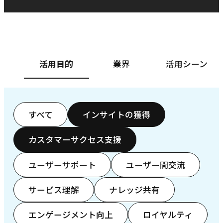
ベースフード株式会社様
カ
活用目的
業界
活用シーン
すべて
インサイトの獲得
カスタマーサクセス支援
ユーザーサポート
ユーザー間交流
サービス理解
ナレッジ共有
エンゲージメント向上
ロイヤルティ