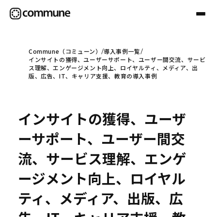
Commune（コミューン）
導入事例一覧
インサイトの獲得、ユーザーサポート、ユーザー間交流、サービ
Communeについて
ス理解、エンゲージメント向上、ロイヤルティ、メディア、出
版、広告、IT、キャリア支援、教育の導入事例
プロフェッショナル
インサイトの獲得、ユーザ
事例
ーサポート、ユーザー間交
流、サービス理解、エンゲ
セミナー
ージメント向上、ロイヤル
ティ、メディア、出版、広
お役立ち情報