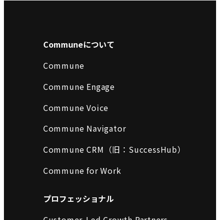
Communeについて
Commune
Commune Engage
Commune Voice
Commune Navigator
Commune CRM（旧：SuccessHub）
Commune for Work
プロフェッショナル
Customer-Led Growth Partners