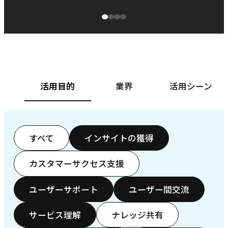
源泉に
ぱ
ベースフード株式会社様
カ
活用目的
業界
活用シーン
すべて
インサイトの獲得
カスタマーサクセス支援
ユーザーサポート
ユーザー間交流
サービス理解
ナレッジ共有