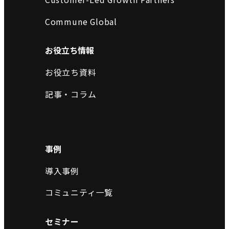
Commune Global
お役立ち情報
お役立ち資料
記事・コラム
事例
導入事例
コミュニティ一覧
セミナー