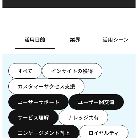
ベースフード株式会社様
カ
活用目的
業界
活用シーン
すべて
インサイトの獲得
カスタマーサクセス支援
ユーザーサポート
ユーザー間交流
サービス理解
ナレッジ共有
エンゲージメント向上
ロイヤルティ