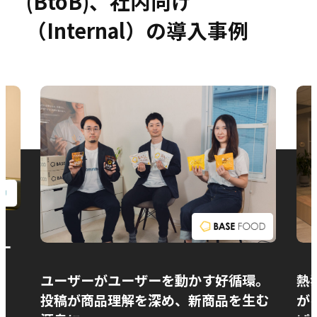
(BtoB)、社内向け
（Internal）の導入事例
お問い合わせ
ー
ユーザーがユーザーを動かす好循環。
熱
投稿が商品理解を深め、新商品を生む
が