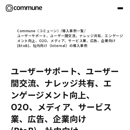
Commune（コミューン）
導入事例一覧
ユーザーサポート、ユーザー間交流、ナレッジ共有、エンゲージ
Communeについて
メント向上、O2O、メディア、サービス業、広告、企業向け
(BtoB)、社内向け（Internal）の導入事例
プロフェッショナル
ユーザーサポート、ユーザー
事例
間交流、ナレッジ共有、エ
ンゲージメント向上、
セミナー
O2O、メディア、サービス
業、広告、企業向け
お役立ち情報