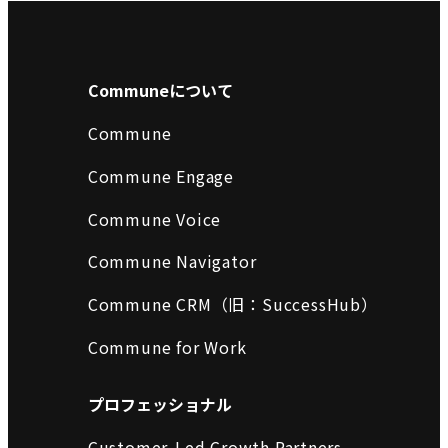
Communeについて
Commune
Commune Engage
Commune Voice
Commune Navigator
Commune CRM（旧：SuccessHub）
Commune for Work
プロフェッショナル
Customer-Led Growth Partners