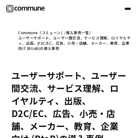
Commune（コミューン）
導入事例一覧
ユーザーサポート、ユーザー間交流、サービス理解、ロイヤルテ
Communeについて
ィ、出版、D2C/EC、広告、小売・店舗、メーカー、教育、企業
向け (BtoB)の導入事例
プロフェッショナル
ユーザーサポート、ユーザー
事例
間交流、サービス理解、ロ
イヤルティ、出版、
セミナー
D2C/EC、広告、小売・店
舗、メーカー、教育、企業
お役立ち情報