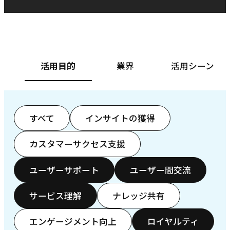
ベースフード株式会社様
カ
活用目的
業界
活用シーン
すべて
インサイトの獲得
カスタマーサクセス支援
ユーザーサポート
ユーザー間交流
サービス理解
ナレッジ共有
エンゲージメント向上
ロイヤルティ