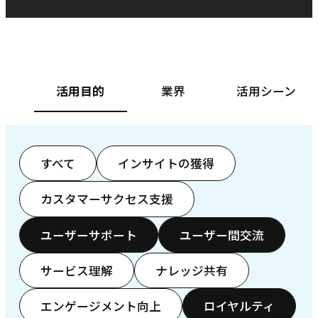
ベースフード株式会社様
カ
活用目的
業界
活用シーン
すべて
インサイトの獲得
カスタマーサクセス支援
ユーザーサポート
ユーザー間交流
サービス理解
ナレッジ共有
エンゲージメント向上
ロイヤルティ