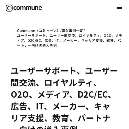
Commune（コミューン）
導入事例一覧
ユーザーサポート、ユーザー間交流、ロイヤルティ、O2O、メデ
Communeについて
ィア、D2C/EC、広告、IT、メーカー、キャリア支援、教育、パ
ートナー向けの導入事例
プロフェッショナル
ユーザーサポート、ユーザー
事例
間交流、ロイヤルティ、
O2O、メディア、D2C/EC、
セミナー
広告、IT、メーカー、キャ
リア支援、教育、パートナ
お役立ち情報