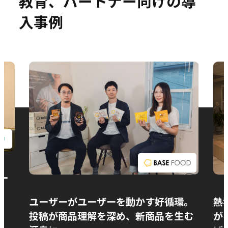
教育、パートナー向けの導
入事例
お問い合わせ
ー
ユーザーがユーザーを動かす好循環。
熱
投稿が商品理解を深め、新商品を生む
が