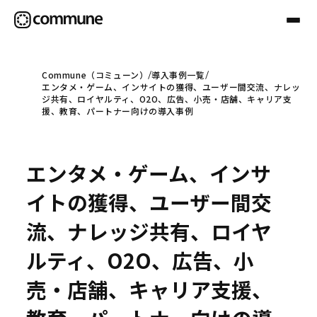
Commune（コミューン）
導入事例一覧
エンタメ・ゲーム、インサイトの獲得、ユーザー間交流、ナレッ
Communeについて
ジ共有、ロイヤルティ、O2O、広告、小売・店舗、キャリア支
援、教育、パートナー向けの導入事例
プロフェッショナル
エンタメ・ゲーム、インサ
事例
イトの獲得、ユーザー間交
流、ナレッジ共有、ロイヤ
セミナー
ルティ、O2O、広告、小
売・店舗、キャリア支援、
お役立ち情報