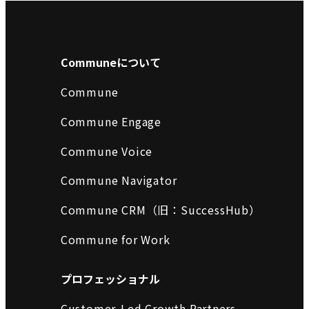
Communeについて
Commune
Commune Engage
Commune Voice
Commune Navigator
Commune CRM（旧：SuccessHub）
Commune for Work
プロフェッショナル
Customer-Led Growth Partners