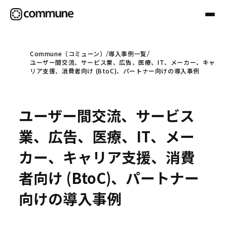
Commune（コミューン）
導入事例一覧
ユーザー間交流、サービス業、広告、医療、IT、メーカー、キャ
Communeについて
リア支援、消費者向け (BtoC)、パートナー向けの導入事例
プロフェッショナル
ユーザー間交流、サービス
業、広告、医療、IT、メー
事例
カー、キャリア支援、消費
者向け (BtoC)、パートナー
セミナー
向けの導入事例
お役立ち情報