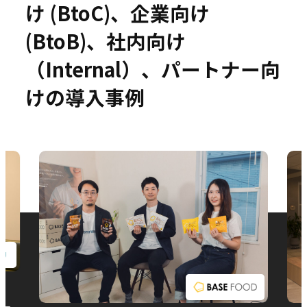
け (BtoC)、企業向け
(BtoB)、社内向け
（Internal）、パートナー向
お問い合わせ
けの導入事例