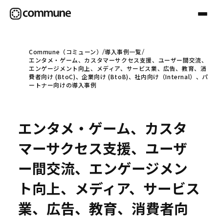
Commune（コミューン）
導入事例一覧
エンタメ・ゲーム、カスタマーサクセス支援、ユーザー間交流、
Communeについて
エンゲージメント向上、メディア、サービス業、広告、教育、消
費者向け (BtoC)、企業向け (BtoB)、社内向け（Internal）、パ
ートナー向けの導入事例
プロフェッショナル
エンタメ・ゲーム、カスタ
事例
マーサクセス支援、ユーザ
ー間交流、エンゲージメン
セミナー
ト向上、メディア、サービス
業、広告、教育、消費者向
お役立ち情報