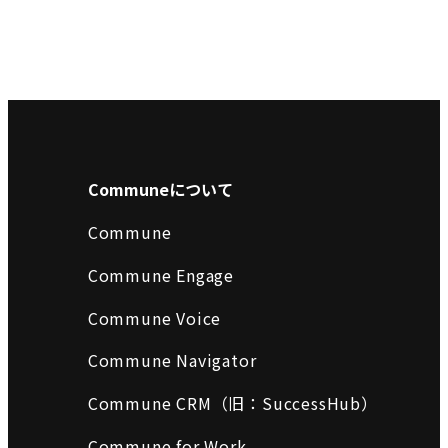
Communeについて
Commune
Commune Engage
Commune Voice
Commune Navigator
Commune CRM（旧：SuccessHub）
Commune for Work